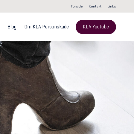
Forside
Kontakt
Links
Blog
Om KLA Personskade
KLA Youtube