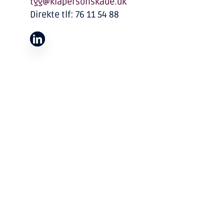
tgg@klapersonskade.dk
Direkte tlf: 76 11 54 88