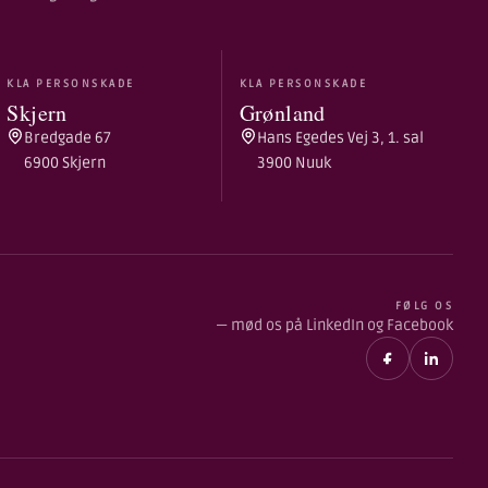
KLA PERSONSKADE
KLA PERSONSKADE
Skjern
Grønland
Bredgade 67
Hans Egedes Vej 3, 1. sal
6900 Skjern
3900 Nuuk
FØLG OS
— mød os på LinkedIn og Facebook