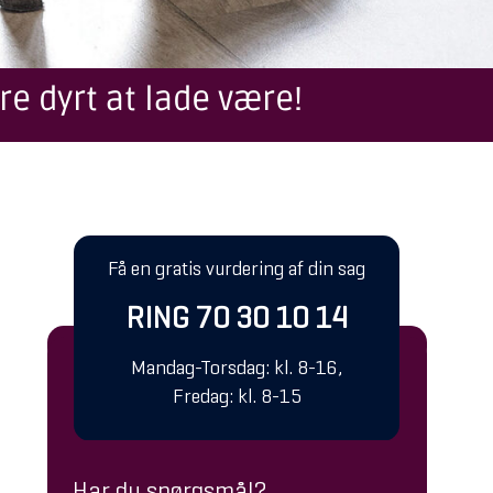
re dyrt at lade være!
Få en gratis vurdering af din sag
RING 70 30 10 14
Mandag-Torsdag: kl. 8-16,
Fredag: kl. 8-15
Har du spørgsmål?