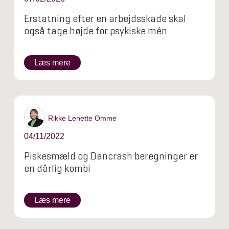
Erstatning efter en arbejdsskade skal
også tage højde for psykiske mén
Læs mere
Rikke Lenette Omme
04/11/2022
Piskesmæld og Dancrash beregninger er
en dårlig kombi
Læs mere