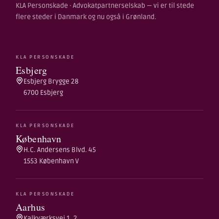
KLA Personskade · Advokatpartnerselskab — vi er til stede
flere steder i Danmark og nu også i Grønland.
KLA PERSONSKADE
Esbjerg
Esbjerg Brygge 28
6700 Esbjerg
KLA PERSONSKADE
København
H.C. Andersens Blvd. 45
1553 København V
KLA PERSONSKADE
Aarhus
Kalkværksvej 1, 2.