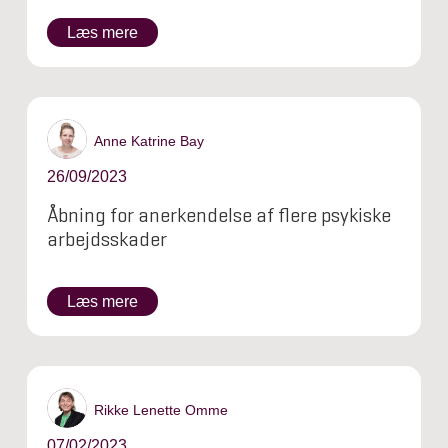
Læs mere
Anne Katrine Bay
26/09/2023
Åbning for anerkendelse af flere psykiske
arbejdsskader
Læs mere
Rikke Lenette Omme
07/02/2023