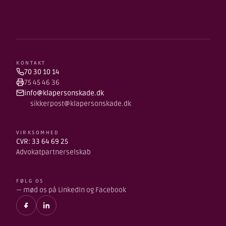
KONTAKT
70 30 10 14
75 45 46 36
info@klapersonskade.dk
sikkerpost@klapersonskade.dk
VIRKSOMHED
CVR: 33 64 69 25
Advokatpartnerselskab
FØLG OS
— mød os på LinkedIn og Facebook