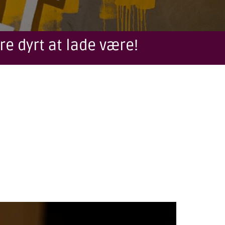
re dyrt at lade være!