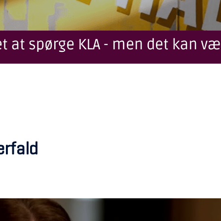
t at spørge KLA - men det kan væ
erfald