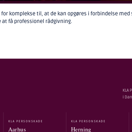
t for komplekse til, at de kan opgøres i forbindelse me
 at få professionel rådgivning.
KLA P
i Da
KLA PERSONSKADE
KLA PERSONSKADE
Aarhus
Herning