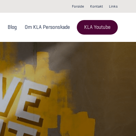
Forside
Kontakt
Links
Blog
Om KLA Personskade
KLA Youtube