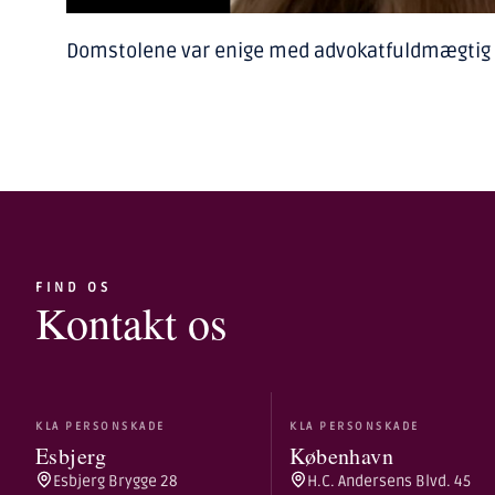
Domstolene var enige med advokatfuldmægtig Ida 
FIND OS
Kontakt os
KLA PERSONSKADE
KLA PERSONSKADE
Esbjerg
København
Esbjerg Brygge 28
H.C. Andersens Blvd. 45