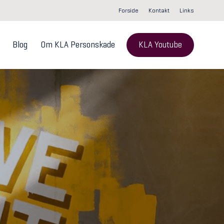
Forside
Kontakt
Links
Blog
Om KLA Personskade
KLA Youtube