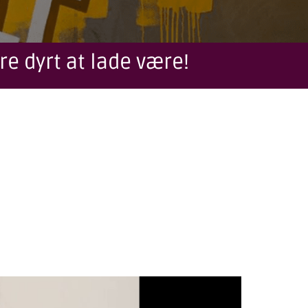
re dyrt at lade være!