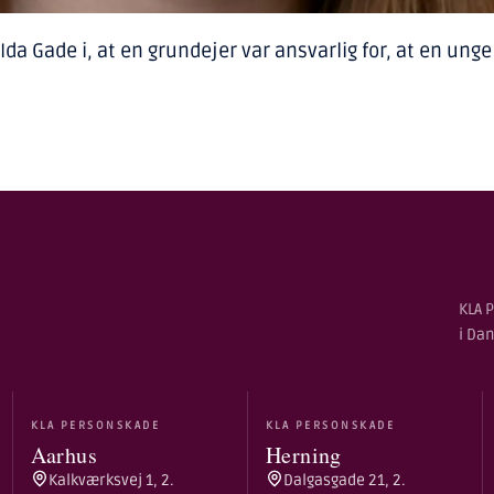
Gade i, at en grundejer var ansvarlig for, at en unge p
KLA P
i Da
KLA PERSONSKADE
KLA PERSONSKADE
Aarhus
Herning
Kalkværksvej 1, 2.
Dalgasgade 21, 2.