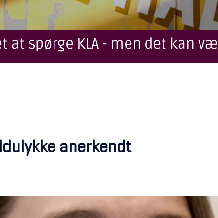
t at spørge KLA - men det kan væ
aldulykke anerkendt