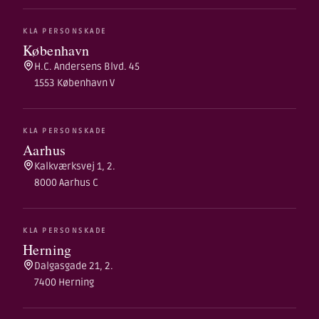
KLA PERSONSKADE
København
H.C. Andersens Blvd. 45
1553 København V
KLA PERSONSKADE
Aarhus
Kalkværksvej 1, 2.
8000 Aarhus C
KLA PERSONSKADE
Herning
Dalgasgade 21, 2.
7400 Herning