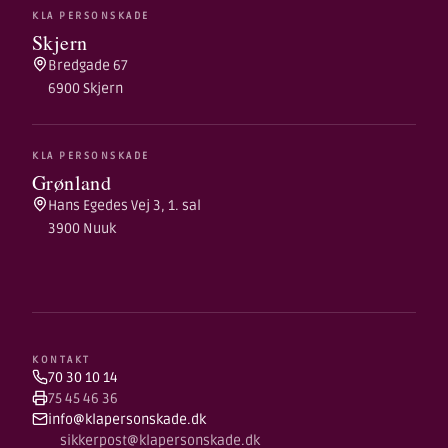
KLA PERSONSKADE
Skjern
Bredgade 67
6900 Skjern
KLA PERSONSKADE
Grønland
Hans Egedes Vej 3, 1. sal
3900 Nuuk
KONTAKT
70 30 10 14
75 45 46 36
info@klapersonskade.dk
sikkerpost@klapersonskade.dk