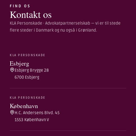
FIND OS
Kontakt os
KLA Personskade · Advokatpartnerselskab — vi er til stede
flere steder i Danmark og nu også i Grønland.
KLA PERSONSKADE
Esbjerg
Esbjerg Brygge 28
6700 Esbjerg
KLA PERSONSKADE
København
H.C. Andersens Blvd. 45
1553 København V