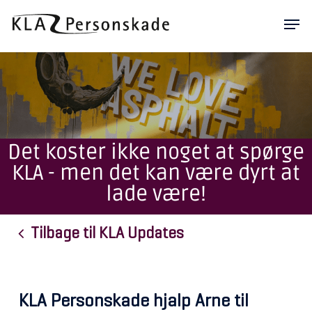
Skip
Men
to
main
content
Det koster ikke noget at spørge
KLA - men det kan være dyrt at
lade være!
Tilbage til KLA Updates
KLA Personskade hjalp Arne til