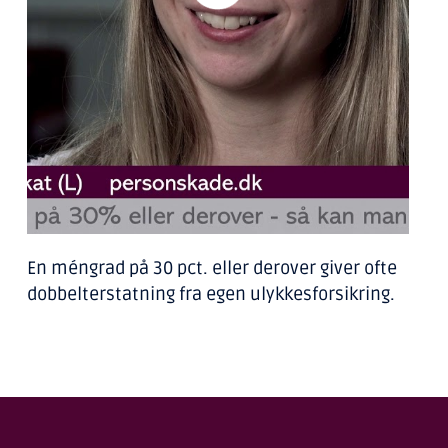
En méngrad på 30 pct. eller derover giver ofte
dobbelterstatning fra egen ulykkesforsikring.