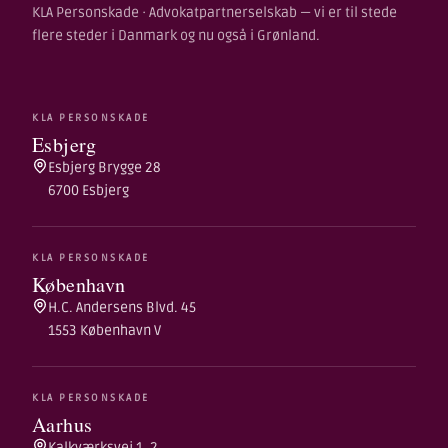
KLA Personskade · Advokatpartnerselskab — vi er til stede
flere steder i Danmark og nu også i Grønland.
KLA PERSONSKADE
Esbjerg
Esbjerg Brygge 28
6700 Esbjerg
KLA PERSONSKADE
København
H.C. Andersens Blvd. 45
1553 København V
KLA PERSONSKADE
Aarhus
Kalkværksvej 1, 2.