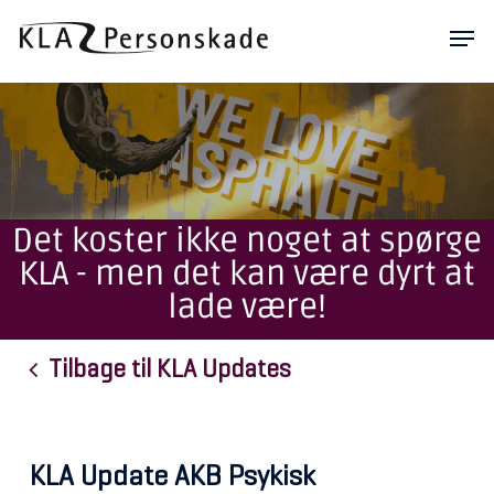
Skip
Men
to
main
content
Det koster ikke noget at spørge
KLA - men det kan være dyrt at
lade være!
Tilbage til KLA Updates
KLA Update AKB Psykisk