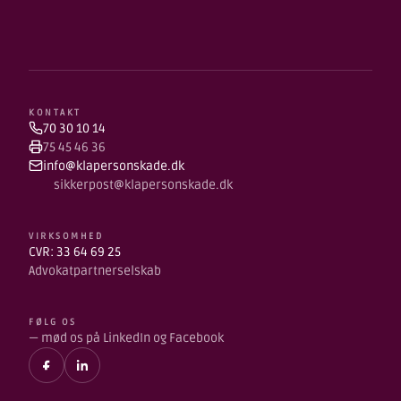
KONTAKT
70 30 10 14
75 45 46 36
info@klapersonskade.dk
sikkerpost@klapersonskade.dk
VIRKSOMHED
CVR: 33 64 69 25
Advokatpartnerselskab
FØLG OS
— mød os på LinkedIn og Facebook