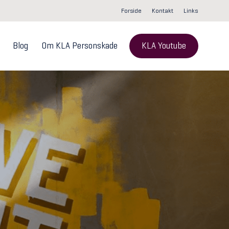
Forside
Kontakt
Links
Blog
Om KLA Personskade
KLA Youtube