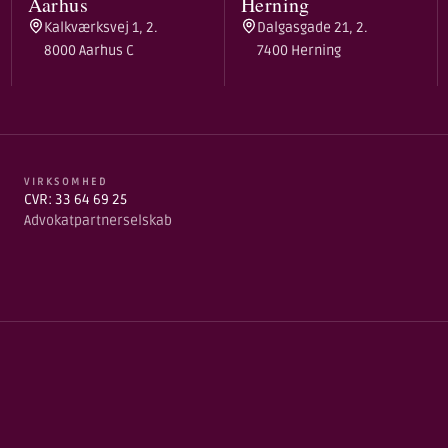
Aarhus
Herning
Kalkværksvej 1, 2.
Dalgasgade 21, 2.
8000 Aarhus C
7400 Herning
VIRKSOMHED
CVR: 33 64 69 25
Advokatpartnerselskab