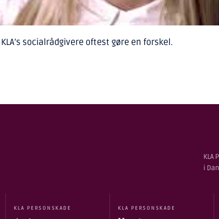
A’s socialrådgivere oftest gøre en forskel.
KLA P
i Da
KLA PERSONSKADE
KLA PERSONSKADE