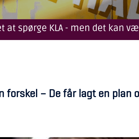
t at spørge KLA - men det kan væ
en forskel – De får lagt en pla