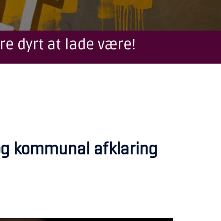
re dyrt at lade være!
n og kommunal afklaring