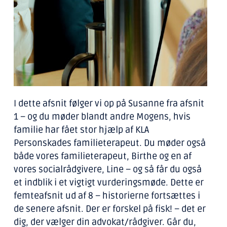
I dette afsnit følger vi op på Susanne fra afsnit
1 – og du møder blandt andre Mogens, hvis
familie har fået stor hjælp af KLA
Personskades familieterapeut. Du møder også
både vores familieterapeut, Birthe og en af
vores socialrådgivere, Line – og så får du også
et indblik i et vigtigt vurderingsmøde. Dette er
femteafsnit ud af 8 – historierne fortsættes i
de senere afsnit. Der er forskel på fisk! – det er
dig, der vælger din advokat/rådgiver. Går du,