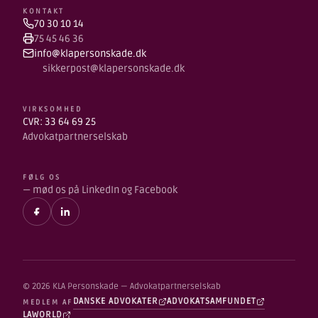
KONTAKT
70 30 10 14
75 45 46 36
info@klapersonskade.dk
sikkerpost@klapersonskade.dk
VIRKSOMHED
CVR: 33 64 69 25
Advokatpartnerselskab
FØLG OS
— mød os på LinkedIn og Facebook
© 2026 KLA Personskade — Advokatpartnerselskab
DANSKE ADVOKATER
ADVOKATSAMFUNDET
MEDLEM AF
LAWORLD