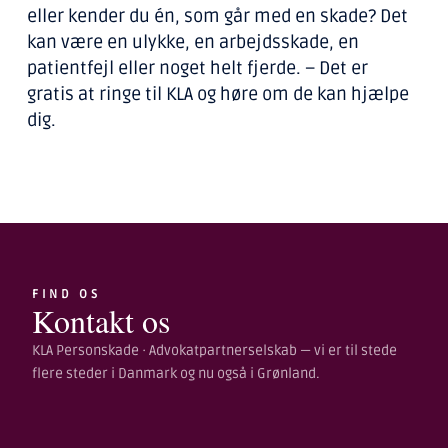
eller kender du én, som går med en skade? Det
kan være en ulykke, en arbejdsskade, en
patientfejl eller noget helt fjerde. – Det er
gratis at ringe til KLA og høre om de kan hjælpe
dig.
FIND OS
Kontakt os
KLA Personskade · Advokatpartnerselskab — vi er til stede
flere steder i Danmark og nu også i Grønland.