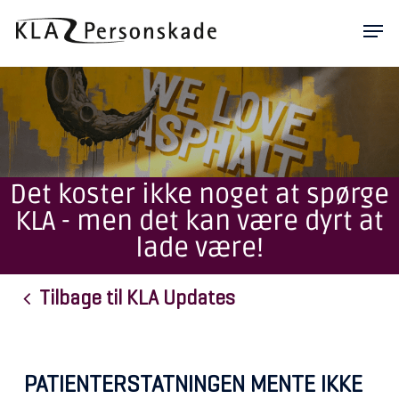
Skip
Men
to
main
content
Det koster ikke noget at spørge
KLA - men det kan være dyrt at
lade være!
Tilbage til KLA Updates
PATIENTERSTATNINGEN MENTE IKKE