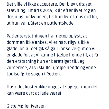
Det ville vi ikke acceptere. Der blev udtaget
stævning. I marts 2014, 8 år efter livet tog en
drejning for kvinden, fik hun byrettens ord for,
at hun var påført en patientskade.
Patienterstatningen har netop oplyst, at
dommen ikke ankes. Vi er naturligvis ikke
glade for, at det gik så galt for Solveig, men vi
er glade for, at vi kunne hjælpe hende til, at få
den erstatning hun er berettiget til. Jeg
vurderede, at vi skulle hjælpe hende og Anne
Louise førte sagen i Retten.
Husk det koster ikke noget at spørge -men det
kan være dyrt at lade være!
Gitte Møller Iversen