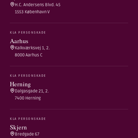
H.C. Andersens Blvd. 45
1553 København V
KLA PERSONSKADE
Aarhus
Kalkværksvej 1, 2.
8000 Aarhus C
KLA PERSONSKADE
Herning
Dalgasgade 21, 2.
7400 Herning
KLA PERSONSKADE
Skjern
Bredgade 67