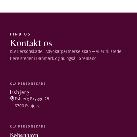
FIND OS
Kontakt os
KLA Personskade · Advokatpartnerselskab — vi er til stede
flere steder i Danmark og nu også i Grønland.
KLA PERSONSKADE
Esbjerg
Esbjerg Brygge 28
6700 Esbjerg
KLA PERSONSKADE
København