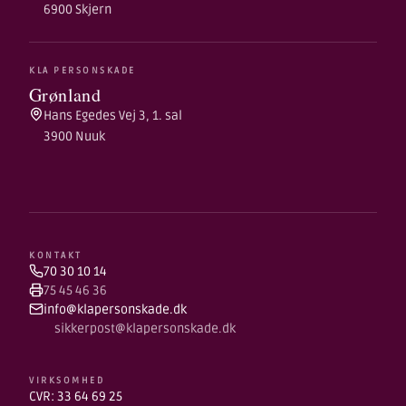
6900 Skjern
KLA PERSONSKADE
Grønland
Hans Egedes Vej 3, 1. sal
3900 Nuuk
KONTAKT
70 30 10 14
75 45 46 36
info@klapersonskade.dk
sikkerpost@klapersonskade.dk
VIRKSOMHED
CVR: 33 64 69 25