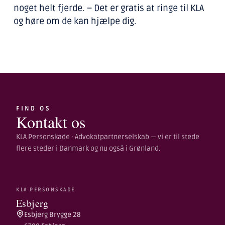
noget helt fjerde. – Det er gratis at ringe til KLA
og høre om de kan hjælpe dig.
FIND OS
Kontakt os
KLA Personskade · Advokatpartnerselskab — vi er til stede
flere steder i Danmark og nu også i Grønland.
KLA PERSONSKADE
Esbjerg
Esbjerg Brygge 28