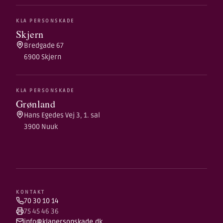
KLA PERSONSKADE
Skjern
Bredgade 67
6900 Skjern
KLA PERSONSKADE
Grønland
Hans Egedes Vej 3, 1. sal
3900 Nuuk
KONTAKT
70 30 10 14
75 45 46 36
info@klapersonskade.dk