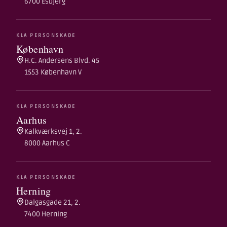
6700 Esbjerg
KLA PERSONSKADE
København
H.C. Andersens Blvd. 45
1553 København V
KLA PERSONSKADE
Aarhus
Kalkværksvej 1, 2.
8000 Aarhus C
KLA PERSONSKADE
Herning
Dalgasgade 21, 2.
7400 Herning