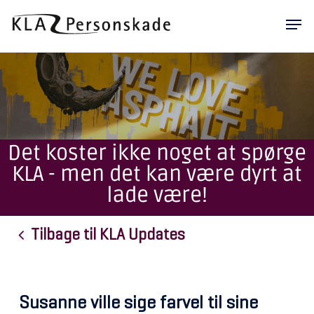
Skip
Men
to
main
content
Det koster ikke noget at spørge
KLA - men det kan være dyrt at
lade være!
Tilbage til KLA Updates
Susanne ville sige farvel til sine