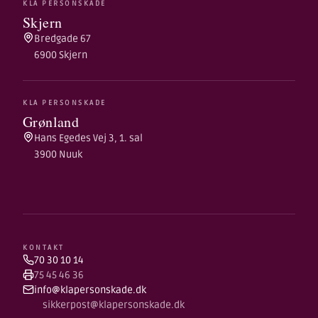
KLA PERSONSKADE
Skjern
Bredgade 67
6900 Skjern
KLA PERSONSKADE
Grønland
Hans Egedes Vej 3, 1. sal
3900 Nuuk
KONTAKT
70 30 10 14
75 45 46 36
info@klapersonskade.dk
sikkerpost@klapersonskade.dk