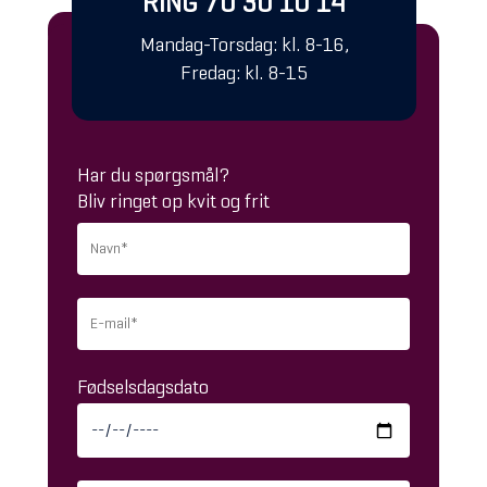
RING 70 30 10 14
Mandag-Torsdag: kl. 8-16,
Fredag: kl. 8-15
Har du spørgsmål?
Bliv ringet op kvit og frit
Fødselsdagsdato