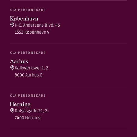
KLA PERSONSKADE
København
H.C. Andersens Blvd. 45
1553 København V
KLA PERSONSKADE
Aarhus
Kalkværksvej 1, 2.
8000 Aarhus C
KLA PERSONSKADE
Herning
Dalgasgade 21, 2.
7400 Herning