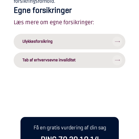
forsikringsforhold.
Egne forsikringer
Læs mere om egne forsikringer:
Ulykkesforsikring
Tab af erhvervsevne invaliditet
Få en gratis vurdering af din sag