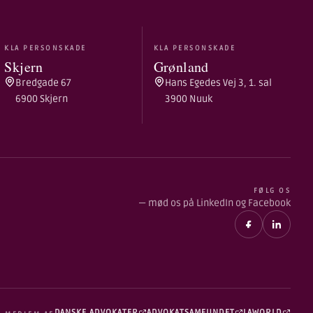
KLA PERSONSKADE
KLA PERSONSKADE
Skjern
Grønland
Bredgade 67
Hans Egedes Vej 3, 1. sal
6900 Skjern
3900 Nuuk
FØLG OS
— mød os på LinkedIn og Facebook
DANSKE ADVOKATER
ADVOKATSAMFUNDET
LAWORLD