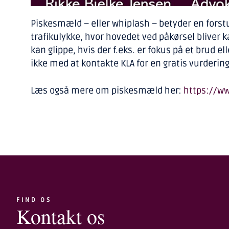
Piskesmæld – eller whiplash – betyder en forstu
trafikulykke, hvor hovedet ved påkørsel bliver k
kan glippe, hvis der f.eks. er fokus på et brud e
ikke med at kontakte KLA for en gratis vurdering
Læs også mere om piskesmæld her:
https://ww
FIND OS
Kontakt os