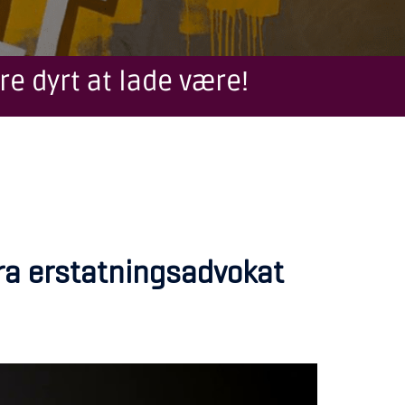
re dyrt at lade være!
fra erstatningsadvokat