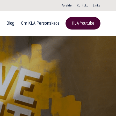
Forside
Kontakt
Links
Blog
Om KLA Personskade
KLA Youtube