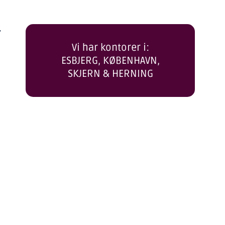
,
Vi har kontorer i:
ESBJERG, KØBENHAVN,
SKJERN & HERNING
e