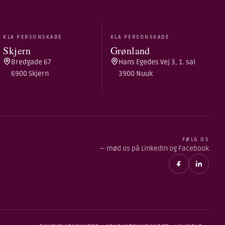
KLA PERSONSKADE
KLA PERSONSKADE
Skjern
Grønland
Bredgade 67
Hans Egedes Vej 3, 1. sal
6900 Skjern
3900 Nuuk
FØLG OS
— mød os på LinkedIn og Facebook