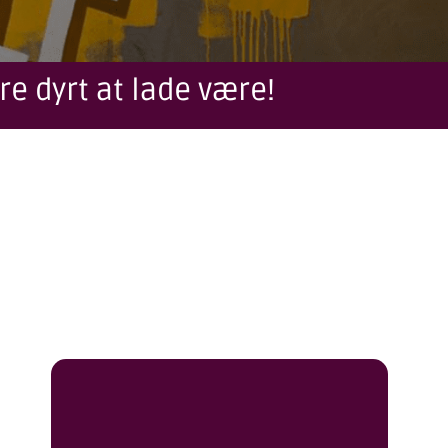
re dyrt at lade være!