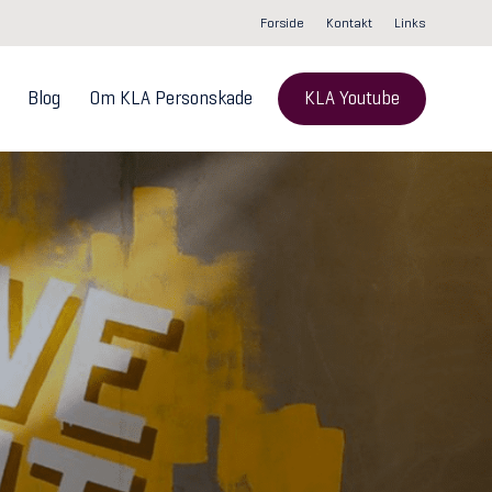
Forside
Kontakt
Links
Blog
Om KLA Personskade
KLA Youtube