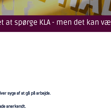
t at spørge KLA - men det kan væ
er syge af at gå på arbejde.
ade anerkendt.