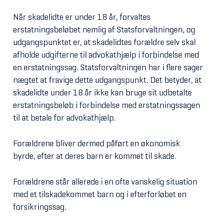
Når skadelidte er under 18 år, forvaltes
erstatningsbeløbet nemlig af Statsforvaltningen, og
udgangspunktet er, at skadelidtes forældre selv skal
afholde udgifterne til advokathjælp i forbindelse med
en erstatningssag. Statsforvaltningen har i flere sager
nægtet at fravige dette udgangspunkt. Det betyder, at
skadelidte under 18 år ikke kan bruge sit udbetalte
erstatningsbeløb i forbindelse med erstatningssagen
til at betale for advokathjælp.
Forældrene bliver dermed påført en økonomisk
byrde, efter at deres barn er kommet til skade.
Forældrene står allerede i en ofte vanskelig situation
med et tilskadekommet barn og i efterforløbet en
forsikringssag.