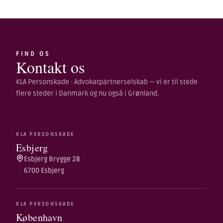
FIND OS
Kontakt os
KLA Personskade · Advokatpartnerselskab — vi er til stede
flere steder i Danmark og nu også i Grønland.
KLA PERSONSKADE
Esbjerg
Esbjerg Brygge 28
6700 Esbjerg
KLA PERSONSKADE
København