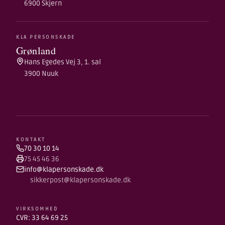
6900 Skjern
KLA PERSONSKADE
Grønland
Hans Egedes Vej 3, 1. sal
3900 Nuuk
KONTAKT
70 30 10 14
75 45 46 36
info@klapersonskade.dk
sikkerpost@klapersonskade.dk
VIRKSOMHED
CVR: 33 64 69 25