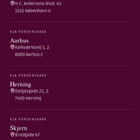
H.C. Andersens Blvd. 45
1553 København V
KLA PERSONSKADE
Aarhus
Kalkværksvej 1, 2.
8000 Aarhus C
KLA PERSONSKADE
Herning
Dalgasgade 21, 2.
7400 Herning
KLA PERSONSKADE
Skjern
Bredgade 67