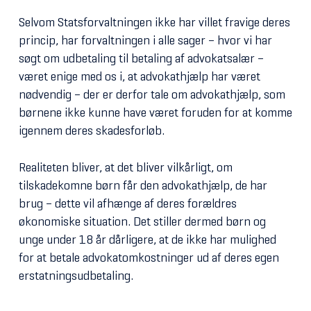
Selvom Statsforvaltningen ikke har villet fravige deres
princip, har forvaltningen i alle sager – hvor vi har
søgt om udbetaling til betaling af advokatsalær –
været enige med os i, at advokathjælp har været
nødvendig – der er derfor tale om advokathjælp, som
børnene ikke kunne have været foruden for at komme
igennem deres skadesforløb.
Realiteten bliver, at det bliver vilkårligt, om
tilskadekomne børn får den advokathjælp, de har
brug – dette vil afhænge af deres forældres
økonomiske situation. Det stiller dermed børn og
unge under 18 år dårligere, at de ikke har mulighed
for at betale advokatomkostninger ud af deres egen
erstatningsudbetaling.